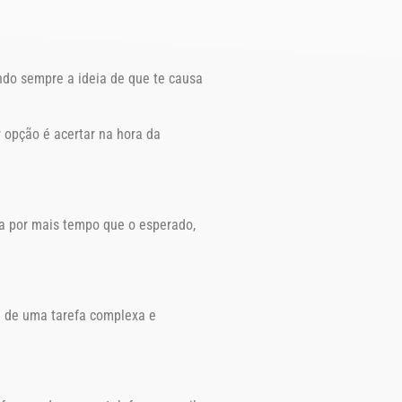
do sempre a ideia de que te causa
 opção é acertar na hora da
ra por mais tempo que o esperado,
e de uma tarefa complexa e