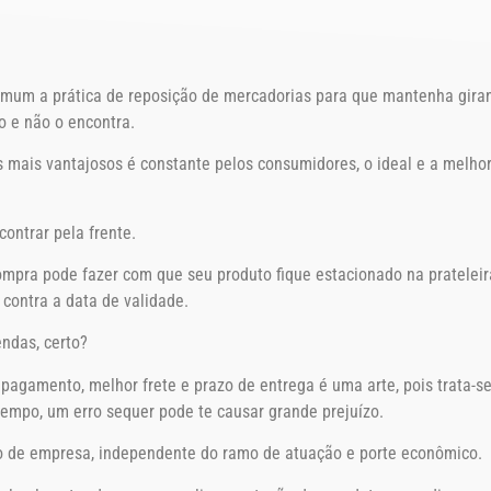
um a prática de reposição de mercadorias para que mantenha giran
 e não o encontra.
 mais vantajosos é constante pelos consumidores, o ideal e a melhor
ontrar pela frente.
ompra pode fazer com que seu produto fique estacionado na pratelei
contra a data de validade.
ndas, certo?
pagamento, melhor frete e prazo de entrega é uma arte, pois trata-s
mpo, um erro sequer pode te causar grande prejuízo.
ipo de empresa, independente do ramo de atuação e porte econômico.