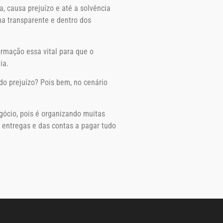
 causa prejuízo e até a solvência
ma transparente e dentro dos
rmação essa vital para que o
ia.
do prejuízo? Pois bem, no cenário
gócio, pois é organizando muitas
entregas e das contas a pagar tudo