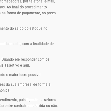
ornecedores, por telefone, e-mail,
nos. Ao final do procedimento
ja na forma de pagamento, no preço
imento do saldo do estoque no
maticamente, com a finalidade de
r. Quando ele responder com os
s assertivo e ágil.
ndo o maior lucro possível.
ores da sua empresa, de forma a
mônica.
endimento, pois ligando os setores
o entre contrair uma dívida ou não.