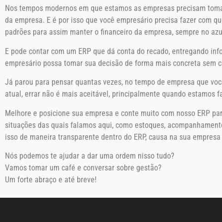
Nos tempos modernos em que estamos as empresas precisam tomar de
da empresa. E é por isso que você empresário precisa fazer com q
padrões para assim manter o financeiro da empresa, sempre no azu
E pode contar com um ERP que dá conta do recado, entregando info
empresário possa tomar sua decisão de forma mais concreta sem c
Já parou para pensar quantas vezes, no tempo de empresa que você 
atual, errar não é mais aceitável, principalmente quando estamos f
Melhore e posicione sua empresa e conte muito com nosso ERP para
situações das quais falamos aqui, como estoques, acompanhamento
isso de maneira transparente dentro do ERP, causa na sua empres
Nós podemos te ajudar a dar uma ordem nisso tudo?
Vamos tomar um café e conversar sobre gestão?
Um forte abraço e até breve!