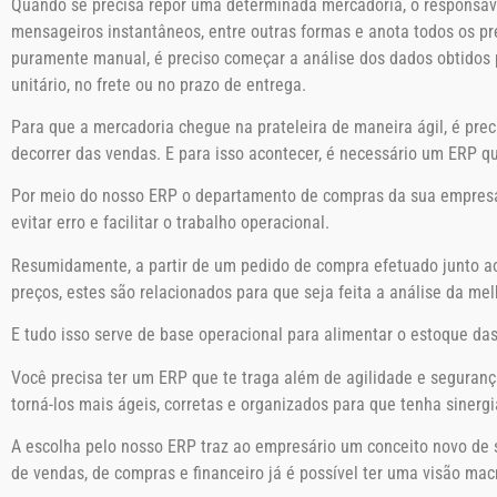
Quando se precisa repor uma determinada mercadoria, o responsável
mensageiros instantâneos, entre outras formas e anota todos os pr
puramente manual, é preciso começar a análise dos dados obtidos p
unitário, no frete ou no prazo de entrega.
Para que a mercadoria chegue na prateleira de maneira ágil, é pre
decorrer das vendas. E para isso acontecer, é necessário um ERP qu
Por meio do nosso ERP o departamento de compras da sua empresa 
evitar erro e facilitar o trabalho operacional.
Resumidamente, a partir de um pedido de compra efetuado junto ao
preços, estes são relacionados para que seja feita a análise da mel
E tudo isso serve de base operacional para alimentar o estoque das
Você precisa ter um ERP que te traga além de agilidade e seguranç
torná-los mais ágeis, corretas e organizados para que tenha sinerg
A escolha pelo nosso ERP traz ao empresário um conceito novo de 
de vendas, de compras e financeiro já é possível ter uma visão m