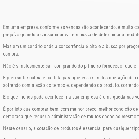
Em uma empresa, conforme as vendas vão acontecendo, é muito com
prejuízo quando o consumidor vai em busca de determinado produto
Mas em um cenário onde a concorrência é alta e a busca por preços
compra.
Não é simplesmente sair comprando do primeiro fornecedor que enc
É preciso ter calma e cautela para que essa simples operação de c
sofrendo com a ação do tempo e, dependendo do produto, correndo 
E o que menos pode acontecer na sua empresa é uma queda nas ve
É por isto que comprar bem, com melhor preço, melhor condição de 
demorada que requer a administração de muitos dados ao mesmo te
Neste cenário, a cotação de produtos é essencial para qualquer t