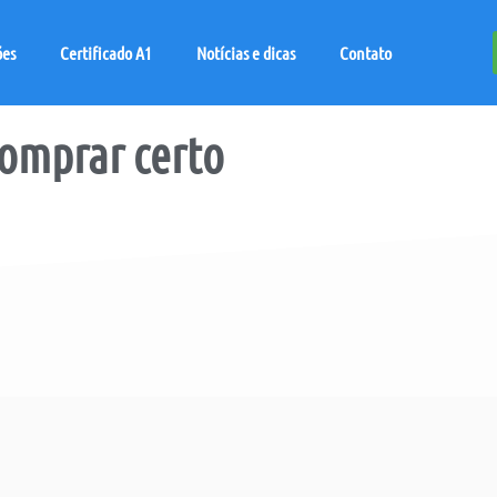
ões
Certificado A1
Notícias e dicas
Contato
comprar certo