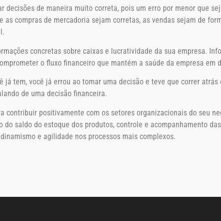
cisões de maneira muito correta, pois um erro por menor que seja,
ue as compras de mercadoria sejam corretas, as vendas sejam de for
l.
rmações concretas sobre caixas e lucratividade da sua empresa. Info
omprometer o fluxo financeiro que mantém a saúde da empresa em d
já tem, você já errou ao tomar uma decisão e teve que correr atrás 
alando de uma decisão financeira.
 contribuir positivamente com os setores organizacionais do seu ne
 do saldo do estoque dos produtos, controle e acompanhamento das 
a dinamismo e agilidade nos processos mais complexos.