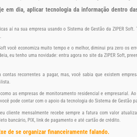
je em dia, aplicar tecnologia da informação dentro d
ticas aí na sua empresa usando o Sistema de Gestão da ZIPER Soft. 
.
oft você economiza muito tempo e o melhor, diminui pra zero os err
ideia, eu tenho uma novidade: entra agora no site da ZIPER Soft, pre
m contas recorrentes a pagar, mas, você sabia que existem empres
lista.
como as empresas de monitoramento residencial e empresarial. Ao 
a você pode contar com o apoio da tecnologia do Sistema de Gestão pa
 seu cliente mensalmente recebe sempre a fatura com valor atuali
to bancário, PIX, link de pagamento e até cartão de crédito.
xe de se organizar financeiramente falando.