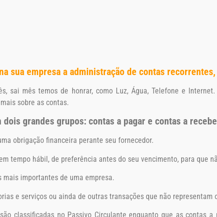
 na sua empresa a administração de contas recorrentes,
s, sai mês temos de honrar, como Luz, Água, Telefone e Internet
mais sobre as contas.
dois grandes grupos: contas a pagar e contas a recebe
a obrigação financeira perante seu fornecedor.
 em tempo hábil, de preferência antes do seu vencimento, para que nã
os mais importantes de uma empresa.
rias e serviços ou ainda de outras transações que não representam o
são classificadas no Passivo Circulante enquanto que as contas a r