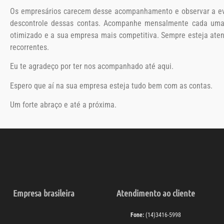
Os empresários carecem desse acompanhamento e observar a evo
descontrole dessas contas. Acompanhe mensalmente cada uma d
otimizado e a sua empresa mais competitiva. Sempre esteja ate
recorrentes.
Eu te agradeço por ter nos acompanhado até aqui.
Espero que aí na sua empresa esteja tudo bem com as contas.
Um forte abraço e até a próxima.
Empresa brasileira
Atendimento ao cliente
Fone:
(14)3416-5998