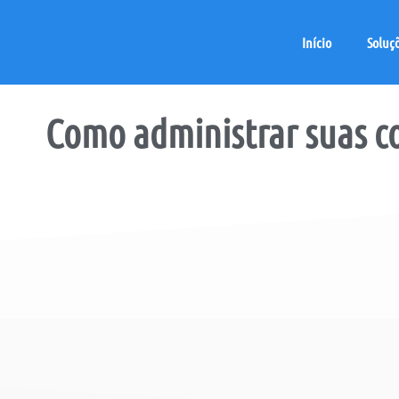
Início
Soluç
Como administrar suas
c