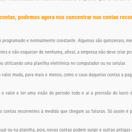
contas, podemos agora nos concentrar nas contas reco
programado e normalmente constante. Algumas são quinzenais, mensai
entes e não esquecer de nenhuma, afinal, a empresa não deve criar p
u utilizando uma planilha eletrônica no computador ou no celular.
 valor muda, para mais e menos, como o caso daquelas contas a paga
ar o valor e ter uma visão do período todo e aí a previsão do lucro
 das contas recorrentes à medida que chegam as faturas. Só assim é
 ou na planilha, pois, novas contas podem surgir e outras antigas d