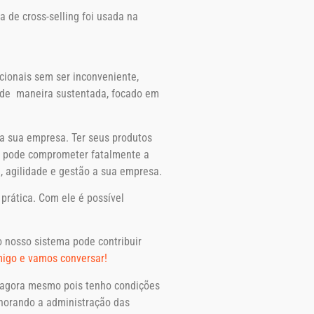
 de cross-selling foi usada na
cionais sem ser inconveniente,
 de maneira sustentada, focado em
da sua empresa. Ter seus produtos
ar pode comprometer fatalmente a
, agilidade e gestão a sua empresa.
rática. Com ele é possível
 nosso sistema pode contribuir
migo e vamos conversar!
agora mesmo pois tenho condições
lhorando a administração das