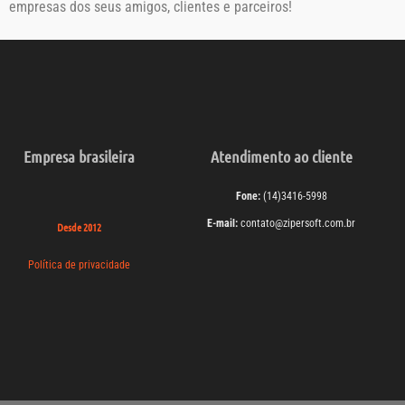
empresas dos seus amigos, clientes e parceiros!
Empresa brasileira
Atendimento ao cliente
Fone:
(14)3416-5998
E-mail:
contato@zipersoft.com.br
Desde 2012
Política de privacidade