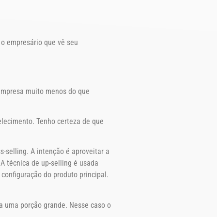
 o empresário que vê seu
a empresa muito menos do que
elecimento. Tenho certeza de que
-selling. A intenção é aproveitar a
A técnica de up-selling é usada
configuração do produto principal.
ra uma porção grande. Nesse caso o