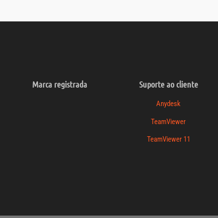
Marca registrada
Suporte ao cliente
Anydesk
TeamViewer
TeamViewer 11