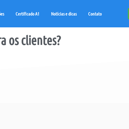
ões
Certificado A1
Notícias e dicas
Contato
a os clientes?