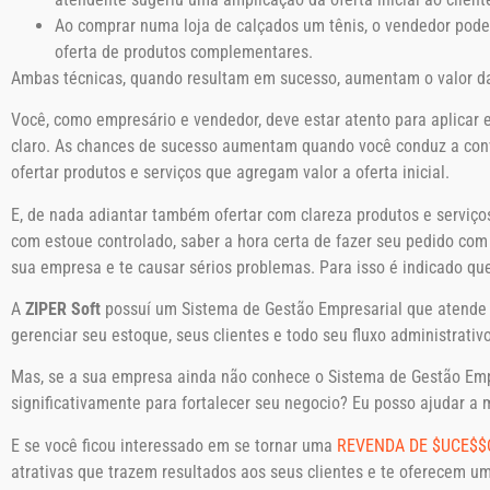
Ao comprar numa loja de calçados um tênis, o vendedor pode 
oferta de produtos complementares.
Ambas técnicas, quando resultam em sucesso, aumentam o valor 
Você, como empresário e vendedor, deve estar atento para aplicar 
claro. As chances de sucesso aumentam quando você conduz a conv
ofertar produtos e serviços que agregam valor a oferta inicial.
E, de nada adiantar também ofertar com clareza produtos e serviço
com estoue controlado, saber a hora certa de fazer seu pedido co
sua empresa e te causar sérios problemas. Para isso é indicado qu
A
ZIPER Soft
possuí um Sistema de Gestão Empresarial que atende a
gerenciar seu estoque, seus clientes e todo seu fluxo administrativ
Mas, se a sua empresa ainda não conhece o Sistema de Gestão Empr
significativamente para fortalecer seu negocio? Eu posso ajudar a
E se você ficou interessado em se tornar uma
REVENDA DE $UCE$$
atrativas que trazem resultados aos seus clientes e te oferecem 