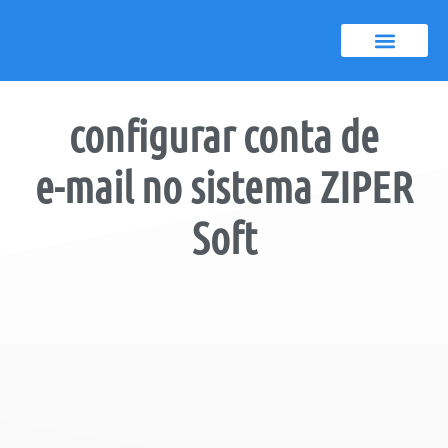
Certificado A1
Notícias e dicas
configurar conta de
e-mail no sistema ZIPER
Soft