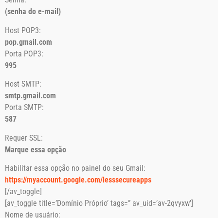
(senha do e-mail)
Host POP3:
pop.gmail.com
Porta POP3:
995
Host SMTP:
smtp.gmail.com
Porta SMTP:
587
Requer SSL:
Marque essa opção
Habilitar essa opção no painel do seu Gmail:
https://myaccount.google.com/lesssecureapps
[/av_toggle]
[av_toggle title=’Domínio Próprio’ tags=” av_uid=’av-2qvyxw’]
Nome de usuário: