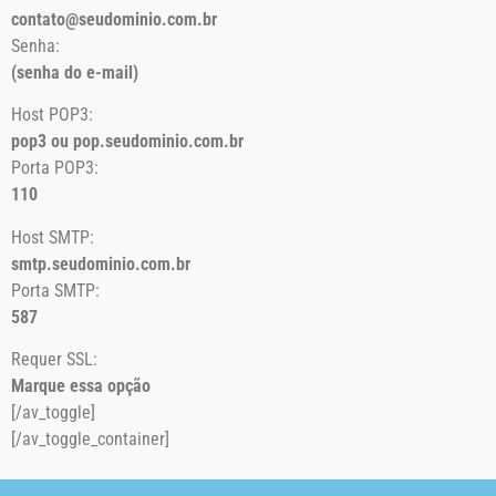
contato@seudominio.com.br
Senha:
(senha do e-mail)
Host POP3:
pop3 ou pop.seudominio.com.br
Porta POP3:
110
Host SMTP:
smtp.seudominio.com.br
Porta SMTP:
587
Requer SSL:
Marque essa opção
[/av_toggle]
[/av_toggle_container]