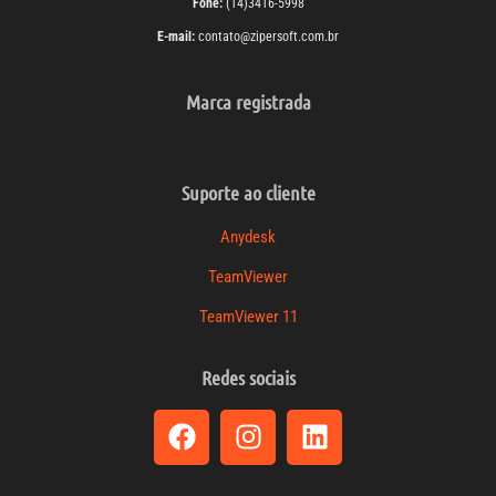
Fone:
(14)3416-5998
E-mail:
contato@zipersoft.com.br
Marca registrada
Suporte ao cliente
Anydesk
TeamViewer
TeamViewer 11
Redes sociais