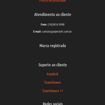
Política de privacidade
Atendimento ao cliente
Fone:
(14)3416-5998
E-mail:
contato@zipersoft.com.br
Marca registrada
Suporte ao cliente
Anydesk
TeamViewer
TeamViewer 11
Redes sociais