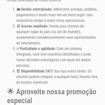
virtual conectada ao nosso sistema:
💼 Gestão centralizada:
Administre estoque, pedidos,
pagamentos e muito mais em um único lugar. Isso
economiza tempo e reduz erros operacionais.
🛒 Acesso ampliado:
Venda para clientes de
qualquer lugar do país (ou até do mundo!),
aumentando consideravelmente suas oportunidades
de faturamento.
⚡ Praticidade e agilidade:
Com um sistema
integrado, você tem relatórios detalhados e pode
tomar decisões estratégicas com base em dados
precisos.
⏰ Disponibilidade 24/7:
Sua loja nunca fecha. Os
clientes podem comprar a qualquer hora, mesmo fora
do horário comercial.
🌟 Aproveite nossa promoção
especial