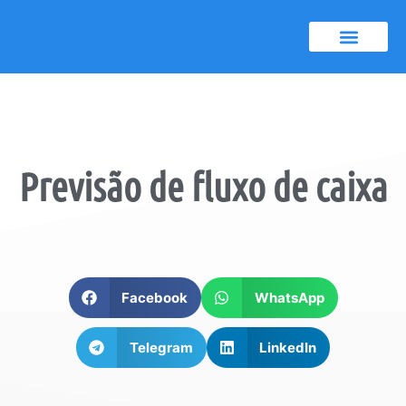
Certificado A1
Notícias e dicas
Previsão de
fluxo de caixa
Facebook
WhatsApp
Telegram
LinkedIn