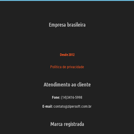
Empresa brasileira
Desde 2012
Política de privacidade
Atendimento ao cliente
Fone:
(14)3416-5998
E-mail:
contato@zipersoft.com.br
Marca registrada