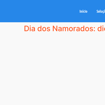
Início
Soluç
Dia dos Namorados: dic