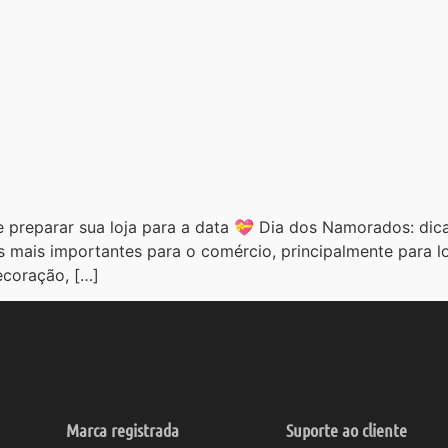
 preparar sua loja para a data 💝 Dia dos Namorados: dica
mais importantes para o comércio, principalmente para lo
ecoração, […]
Marca registrada
Suporte ao cliente