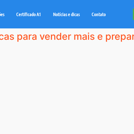
ões
Certificado A1
Notícias e dicas
Contato
as para vender mais e prepara