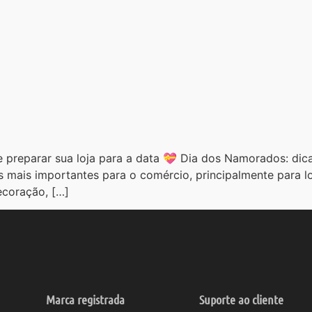
 preparar sua loja para a data 💝 Dia dos Namorados: dica
mais importantes para o comércio, principalmente para lo
ecoração, […]
Marca registrada
Suporte ao cliente