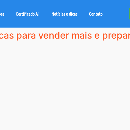
ões
Certificado A1
Notícias e dicas
Contato
as para vender mais e prepara