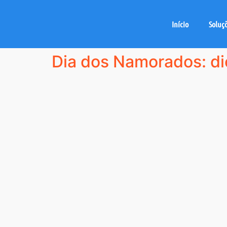
Início
Soluç
Dia dos Namorados: dic