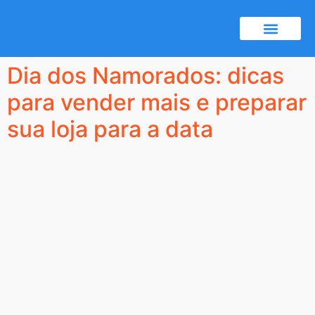
Certificado A1
Notícias e dicas
Dia dos Namorados: dicas
para vender mais e preparar
sua loja para a data