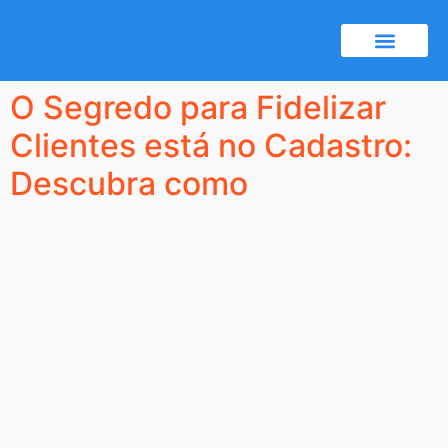
Certificado A1
Notícias e dicas
O Segredo para Fidelizar
Clientes está no Cadastro:
Descubra como​