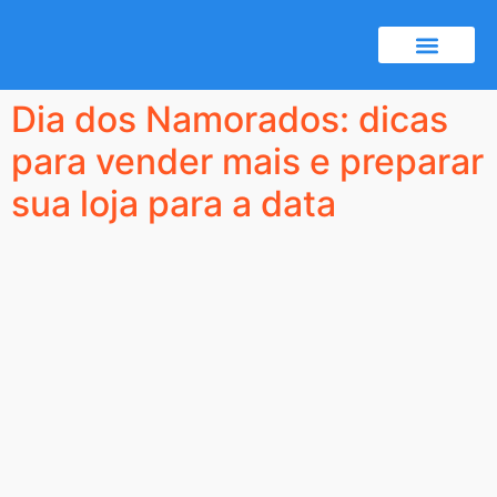
Certificado A1
Notícias e dicas
Dia dos Namorados: dicas
para vender mais e preparar
sua loja para a data