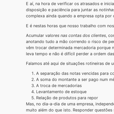
E aí, na hora de verificar os atrasados e ini
disposição e paciência para juntar as
notinha
complexa ainda quando a empresa opta por c
E é nestas horas que nosso trabalho com noss
Acumular
valores nas contas dos clientes
, co
anotando tudo a mão correndo o risco de pe
vêm trocar determinada mercadoria porque nã
leva tempo e não é difícil perder a ordem das
Falamos até aqui de situações rotineiras 
A separação das notas vencidas para c
A soma do montante a ser pago num mês
A troca de mercadorias
Levantamento de estoque
Relação de produtos para repor
Mas, no dia-a-dia de uma empresa, indepen
muito além do que isto. Responder questões s