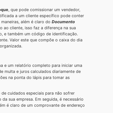
oque
, que pode comissionar um vendedor,
ificada a um cliente específico pode conter
 maneiras, além é claro do
Documento
ao cliente, isso faz a diferença na sua
to, e também um código de identificação.
ente. Valor este que compõe o caixa do dia
 organizada.
a e um relatório completo para iniciar uma
de multa e juros calculados diariamente de
ões na ponta do lápis para tomar as
 de cuidados especiais para não sofrer
ro da sua empresa. Em seguida, é necessário
além é claro de um comprovante de endereço