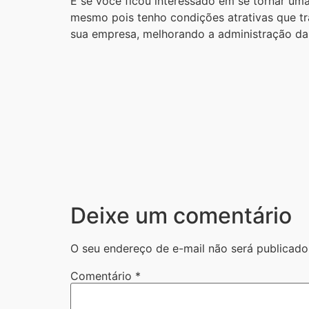
E se você ficou interessado em se tornar um
mesmo pois tenho condições atrativas que tr
sua empresa, melhorando a administração das
Deixe um comentário
O seu endereço de e-mail não será publicado
Comentário
*