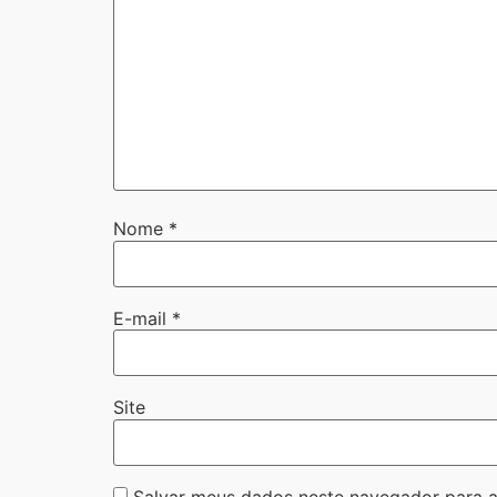
Nome
*
E-mail
*
Site
Salvar meus dados neste navegador para a