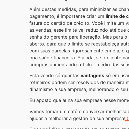
Além destas medidas, para minimizar as chan
pagamento, é importante criar um
limite de
fatura do cartão de crédito. Você limita um 
as vendas, esse limite vai reduzindo até que
senha do gerente para liberação. Mas para o 
aberto, para que o limite se reestabeleça au
com suas parcelas rigorosamente em dia, o 
boa saúde financeira. E ainda, se o cliente 
compras aumentando o ticket médio das sua
Está vendo só quantas
vantagens
só em usa
rotineiros podem ser resolvidos de maneira m
dinamismo a sua empresa, melhorando o seu fl
Eu aposto que aí na sua empresa nesse mom
Vamos tomar um café e conversar melhor sobr
ajudar a melhorar a gestão da sua empresa!
C