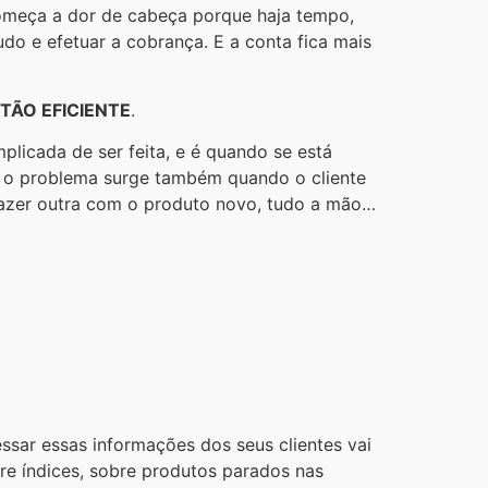
começa a dor de cabeça porque haja tempo,
do e efetuar a cobrança. E a conta fica mais
STÃO
EFICIENTE
.
plicada de ser feita, e é quando se está
E o problema surge também quando o cliente
 fazer outra com o produto novo, tudo a mão…
ssar essas informações dos seus clientes vai
re índices, sobre produtos parados nas