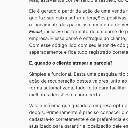
Ele é gerado a partir da ação de uma venda 
que faz seu caixa sofrer alterações positiva
o lançamento das parcelas com a data de ven
Fiscal
, inclusive no formato de um carnê de 
empresa. E esse carnê é entregue ao cliente
Com esse código lido com seu leitor de códig
separadamente e fica tudo registrado corre
E, quando o cliente atrasar a parcela?
Simples e funcional. Basta uma pesquisa ráp
ação de recuperação destes valores junto ao 
forma automatizada, tudo feito para facilita
melhores decisões na hora certa.
Vale a máxima que quando a empresa opta por
depois. Primeiramente é preciso conhecer o 
cadastrá-lo corretamente e de preferência 
atualizado para garantir a localização dele 