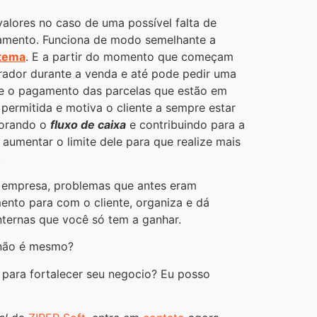
alores no caso de uma possível falta de
amento. Funciona de modo semelhante a
stema
. E a partir do momento que começam
perador durante a venda e até pode pedir uma
tue o pagamento das parcelas que estão em
 permitida e motiva o cliente a sempre estar
horando o
fluxo de caixa
e contribuindo para a
aumentar o limite dele para que realize mais
.
 empresa, problemas que antes eram
ento para com o cliente, organiza e dá
nternas que você só tem a ganhar.
 não é mesmo?
 para fortalecer seu negocio? Eu posso