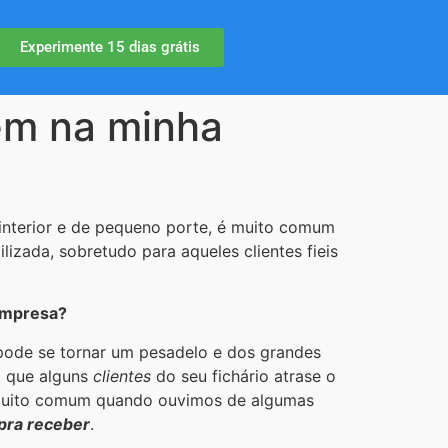
Experimente 15 dias grátis
em na minha
 interior e de pequeno porte, é muito comum
ilizada, sobretudo para aqueles clientes fieis
empresa?
 pode se tornar um pesadelo e dos grandes
a que alguns
clientes
do seu fichário atrase o
 muito comum quando ouvimos de algumas
pra receber
.