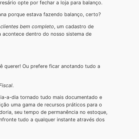
sário opte por fechar a loja para balanço.
ana porque estava fazendo balanço, certo?
 clientes bem completo
, um cadastro de
a acontece dentro do nosso sistema de
 querer! Ou prefere ficar anotando tudo a
iscal
.
dia-a-dia tornado tudo mais documentado e
sição uma gama de recursos práticos para o
adoria, seu tempo de permanência no estoque,
fronte tudo a qualquer instante através dos