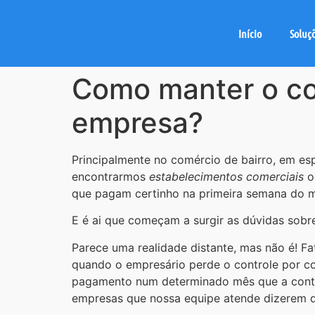
Início
Soluç
Como manter o co
empresa?
Principalmente no comércio de bairro, em esp
encontrarmos
estabelecimentos comerciais
on
que pagam certinho na primeira semana do 
E é ai que começam a surgir as dúvidas sobr
Parece uma realidade distante, mas não é! F
quando o empresário perde o controle por com
pagamento num determinado mês que a conta
empresas que nossa equipe atende dizerem 