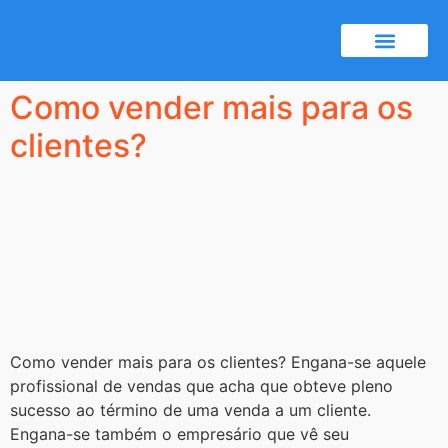
Certificado A1
Notícias e dicas
Como vender mais para os
clientes?
Como vender mais para os clientes? Engana-se aquele
profissional de vendas que acha que obteve pleno
sucesso ao término de uma venda a um cliente.
Engana-se também o empresário que vê seu