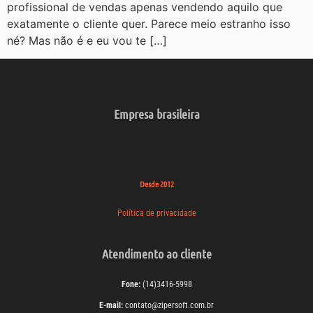
profissional de vendas apenas vendendo aquilo que
exatamente o cliente quer. Parece meio estranho isso
né? Mas não é e eu vou te […]
Empresa brasileira
Desde 2012
Política de privacidade
Atendimento ao cliente
Fone:
(14)3416-5998
E-mail:
contato@zipersoft.com.br